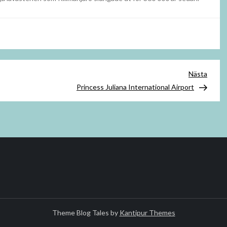
Nästa
Nästa
inlägg
Princess Juliana International Airport
Theme Blog Tales by
Kantipur Themes