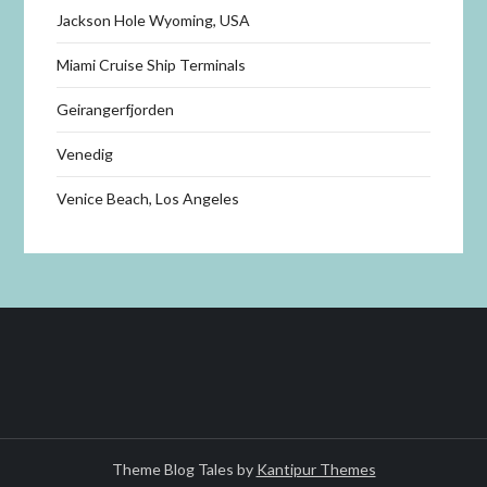
Jackson Hole Wyoming, USA
Miami Cruise Ship Terminals
Geirangerfjorden
Venedig
Venice Beach, Los Angeles
Theme Blog Tales by
Kantipur Themes