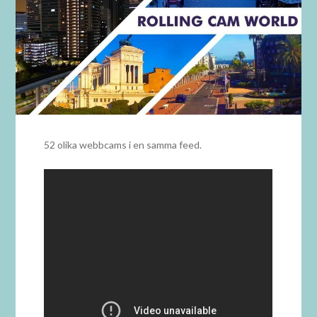
52 olika webbcams i en samma feed.